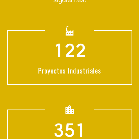
1
2
2
Proyectos Industriales
3
5
1