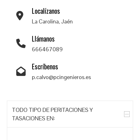
Localízanos
La Carolina, Jaén
Llámanos
666467089
Escríbenos
p.calvo@pcingenieros.es
TODO TIPO DE PERITACIONES Y
TASACIONES EN: