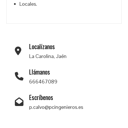
Locales.
Localízanos
La Carolina, Jaén
Llámanos
666467089
Escríbenos
p.calvo@pcingenieros.es