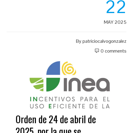
22
MAY 2025
By
patriciocalvogonzalez
0 comments
Orden de 24 de abril de
2025, por la que se