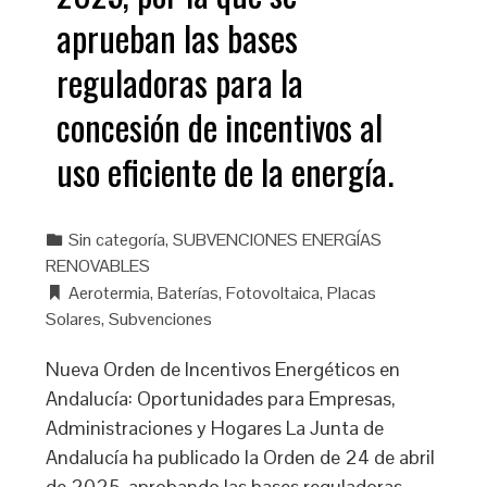
aprueban las bases
reguladoras para la
concesión de incentivos al
uso eficiente de la energía.
Sin categoría
,
SUBVENCIONES ENERGÍAS
RENOVABLES
Aerotermia
,
Baterías
,
Fotovoltaica
,
Placas
Solares
,
Subvenciones
Nueva Orden de Incentivos Energéticos en
Andalucía: Oportunidades para Empresas,
Administraciones y Hogares La Junta de
Andalucía ha publicado la Orden de 24 de abril
de 2025, aprobando las bases reguladoras